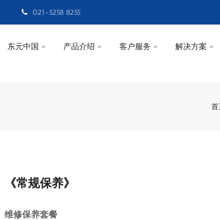
021-5258 8255
东元中国
产品介绍
客户服务
解决方案
首
《常规保养》
维修保养套餐