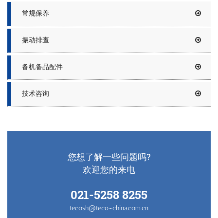
常规保养
频
振动排查
备机备品配件
技术咨询
您想了解一些问题吗?
欢迎您的来电
021-5258 8255
tecosh@teco-china.com.cn